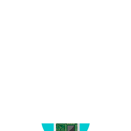
Диагностика
кулеров
Санитарная
обработка